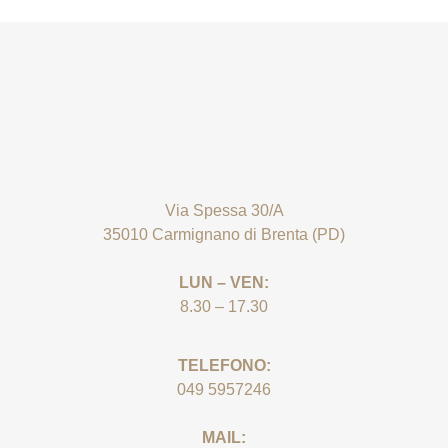
Via Spessa 30/A
35010 Carmignano di Brenta (PD)
LUN – VEN:
8.30 – 17.30
TELEFONO:
049 5957246
MAIL: