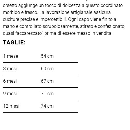
orsetto aggiunge un tocco di dolcezza a questo coordinato
morbido e fresco. La lavorazione artigianale assicura
cuciture precise e impercettibili. Ogni capo viene finito a
mano e controllato scrupolosamente, stirato e confezionato,
quasi “accarezzato” prima di essere messo in vendita.
TAGLIE:
1 mese
54 cm
3 mesi
60 cm
6 mesi
67 cm
9 mesi
71 cm
12 mesi
74 cm